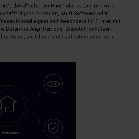
or Ort", „lokal" oder „im Haus" übersetzen und wird
chafft eigene Server an, kauft Software oder
 Dieses Modell eignet sich besonders für Firmen mit
e Daten vor Angriffen oder Diebstahl schützen
ihre Daten, weil diese nicht auf externen Servern