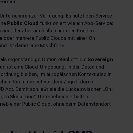
-Formen:
 Unternehmen zur Verfügung. Es nutzt den Service
Eine
Public Cloud
funktioniert wie ein Abo-Service:
vice, der aber auch allen anderen Kunden
ne oder mehrere Public Clouds mit einer On-
und ist damit eine Mischform.
 als eigenständige Option etabliert: die
Sovereign
ud ist eine Cloud-Umgebung, in der Daten und
tsordnung bleiben, im europäischen Kontext also in
schem Recht und ist vor dem Zugriff durch
D Act. Damit schließt sie die Lücke zwischen „On-
en Skalierung": Unternehmen erhalten
rieb einer Public Cloud, ohne beim Datenstandort