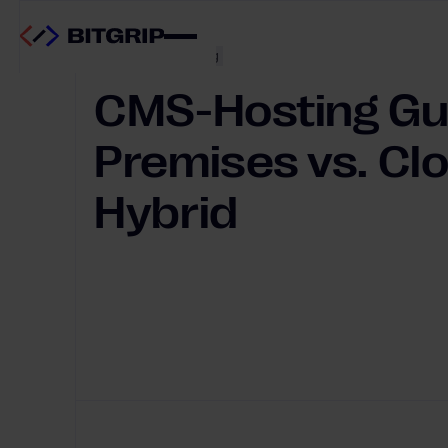
Migration & Hosting
CMS-Hosting Gu
Premises vs. Clo
Hybrid