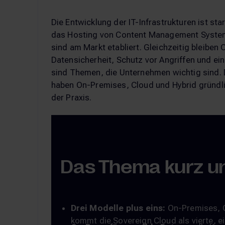
Die Entwicklung der IT-Infrastrukturen ist st
das Hosting von Content Management System
sind am Markt etabliert. Gleichzeitig bleib
Datensicherheit, Schutz vor Angriffen und ei
sind Themen, die Unternehmen wichtig sind. 
haben On-Premises, Cloud und Hybrid gründli
der Praxis.
Das Thema kurz u
Drei Modelle plus eins:
On-Premises, Cl
kommt die Sovereign Cloud als vierte, e