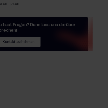
orem ipsum
u hast Fragen? Dann lass uns darüber
prechen!
Kontakt aufnehmen
Kontakt aufnehmen