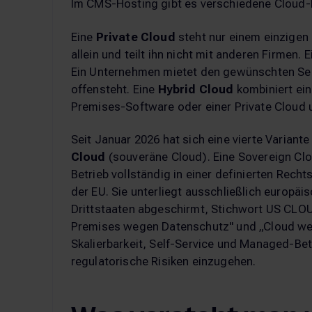
Im CMS-Hosting gibt es verschiedene Cloud
Eine
Private Cloud
steht nur einem einzigen
allein und teilt ihn nicht mit anderen Firmen. 
Ein Unternehmen mietet den gewünschten Ser
offensteht. Eine
Hybrid Cloud
kombiniert ei
Premises-Software oder einer Private Cloud 
Seit Januar 2026 hat sich eine vierte Variante
Cloud
(souveräne Cloud). Eine Sovereign Clo
Betrieb vollständig in einer definierten Rech
der EU. Sie unterliegt ausschließlich europäi
Drittstaaten abgeschirmt, Stichwort US CLOU
Premises wegen Datenschutz" und „Cloud weg
Skalierbarkeit, Self-Service und Managed-Bet
regulatorische Risiken einzugehen.