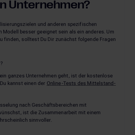
ein Unternehmen?
isierungszielen und anderen spezifischen
 Modell besser geeignet sein als ein anderes. Um
 finden, solltest Du Dir zunächst folgende Fragen
n?
dein ganzes Unternehmen geht, ist der kostenlose
 Du kannst einen der
Online-Tests des Mittelstand-
sselung nach Geschäftsbereichen mit
nschst, ist die Zusammenarbeit mit einem
rscheinlich sinnvoller.