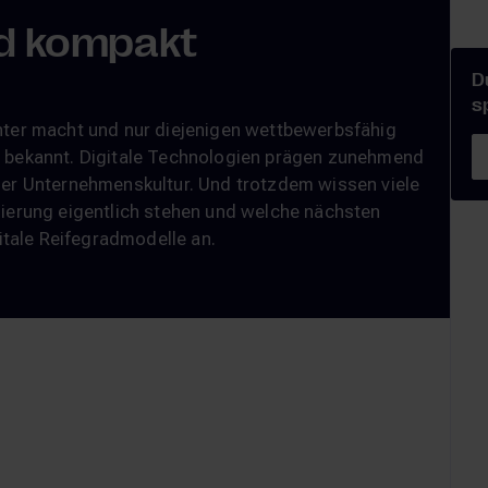
d kompakt
D
s
enter macht und nur diejenigen wettbewerbsfähig
llen bekannt. Digitale Technologien prägen zunehmend
der Unternehmenskultur. Und trotzdem wissen viele
sierung eigentlich stehen und welche nächsten
gitale Reifegradmodelle an.