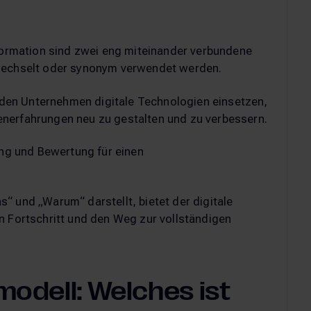
sformation sind zwei eng miteinander verbundene
rwechselt oder synonym verwendet werden.
 den Unternehmen digitale Technologien einsetzen,
enerfahrungen neu zu gestalten und zu verbessern.
g und Bewertung für einen
“ und „Warum“ darstellt, bietet der digitale
n Fortschritt und den Weg zur vollständigen
modell: Welches ist