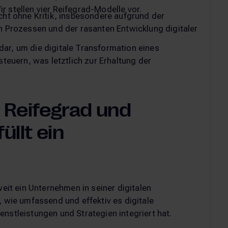
r stellen vier Reifegrad-Modelle vor.
icht ohne Kritik, insbesondere aufgrund der
Prozessen und der rasanten Entwicklung digitaler
dar, um die digitale Transformation eines
euern, was letztlich zur Erhaltung der
r Reifegrad und
üllt ein
weit ein Unternehmen in seiner digitalen
, wie umfassend und effektiv es digitale
nstleistungen und Strategien integriert hat.