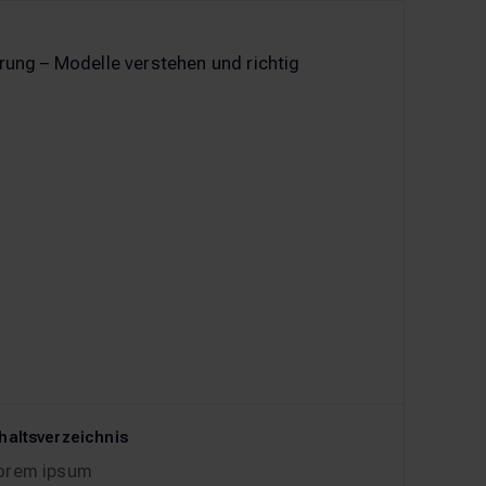
haltsverzeichnis
orem ipsum