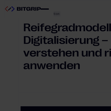
Digitale Transformation
Reifegradmodel
Digitalisierung 
verstehen und r
anwenden