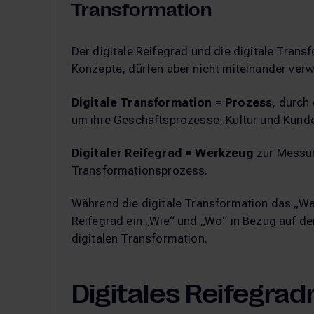
Transformation
Der digitale Reifegrad und die digitale Tran
Konzepte, dürfen aber nicht miteinander ve
Digitale Transformation = Prozess
, durch
um ihre Geschäftsprozesse, Kultur und Kund
Digitaler Reifegrad = Werkzeug
zur Messun
Transformationsprozess.
Während die digitale Transformation das „Was
Reifegrad ein „Wie“ und „Wo“ in Bezug auf de
digitalen Transformation.
Digitales Reifegrad