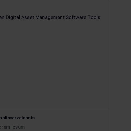
haltsverzeichnis
orem ipsum