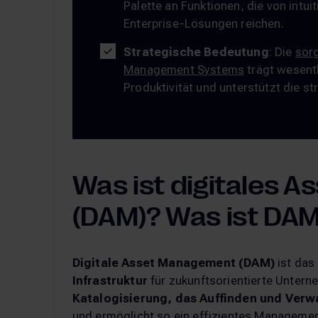
Palette an Funktionen, die von intu
Enterprise-Lösungen reichen.
Strategische Bedeutung
: Die
sorg
Management Systems
trägt wesentl
Produktivität und unterstützt die 
Was ist digitales 
(DAM)? Was ist DA
Digitale Asset Management (DAM)
ist das
Infrastruktur
für zukunftsorientierte Unterne
Katalogisierung, das Auffinden und Verwa
und ermöglicht so ein effizientes Management