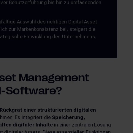
itiver Benutzerführung bis hin zu umfassenden
fältige Auswahl des richtigen Digital Asset
ich zur Markenkonsistenz bei, steigert die
strategische Entwicklung des Unternehmens.
Asset Management
M-Software?
Rückgrat einer strukturierten digitalen
hmen. Es integriert die
Speicherung,
lten digitaler Inhalte
in einer zentralen Lösung
 digitaler Assets. Diese essenziellen Funktionen