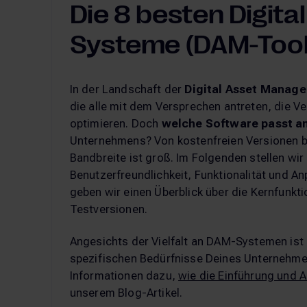
Die 8 besten Digit
Systeme (DAM-Tool
In der Landschaft der
Digital Asset Manag
die alle mit dem Versprechen antreten, die V
optimieren. Doch
welche Software passt a
Unternehmens? Von kostenfreien Versionen b
Bandbreite ist groß. Im Folgenden stellen wir
Benutzerfreundlichkeit, Funktionalität und A
geben wir einen Überblick über die Kernfunkt
Testversionen.
Angesichts der Vielfalt an DAM-Systemen ist 
spezifischen Bedürfnisse Deines Unternehmens
Informationen dazu,
wie die Einführung und 
unserem Blog-Artikel.