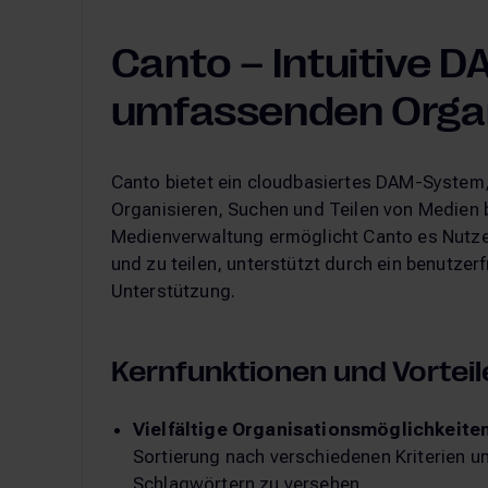
Canto – Intuitive 
umfassenden Organ
Canto bietet ein cloudbasiertes DAM-System, 
Organisieren, Suchen und Teilen von Medien be
Medienverwaltung ermöglicht Canto es Nutzern
und zu teilen, unterstützt durch ein benutze
Unterstützung​​.
Kernfunktionen und Vorteil
Vielfältige Organisationsmöglichkeite
Sortierung nach verschiedenen Kriterien u
Schlagwörtern zu versehen.