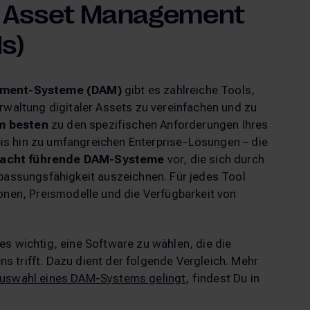
al Asset Management
s)
ement-Systeme (DAM)
gibt es zahlreiche Tools,
erwaltung digitaler Assets zu vereinfachen und zu
m besten
zu den spezifischen Anforderungen Ihres
is hin zu umfangreichen Enterprise-Lösungen – die
acht führende DAM-Systeme
vor, die sich durch
npassungsfähigkeit auszeichnen. Für jedes Tool
ionen, Preismodelle und die Verfügbarkeit von
es wichtig, eine Software zu wählen, die die
 trifft. Dazu dient der folgende Vergleich. Mehr
Auswahl eines DAM-Systems gelingt
, findest Du in