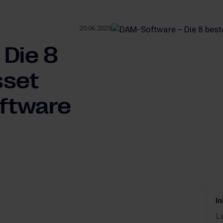
20.06.2025
Die 8
sset
ftware
In
L