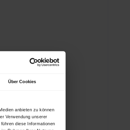
Über Cookies
 Medien anbieten zu können
hrer Verwendung unserer
 führen diese Informationen