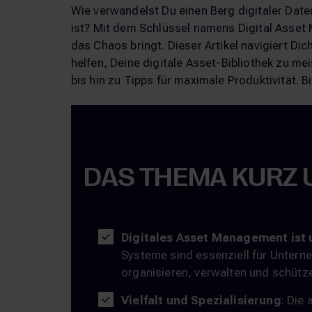
Wie verwandelst Du einen Berg digitaler Daten 
ist? Mit dem Schlüssel namens Digital Asse
das Chaos bringt. Dieser Artikel navigiert Di
helfen, Deine digitale Asset-Bibliothek zu 
bis hin zu Tipps für maximale Produktivität. B
DAS THEMA KURZ
Digitales Asset Management ist 
Systeme sind essenziell für Unterneh
organisieren, verwalten und schüt
Vielfalt und Spezialisierung
: Die