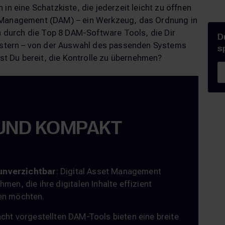
in eine Schatzkiste, die jederzeit leicht zu öffnen
t Management (DAM) – ein Werkzeug, das Ordnung in
ch durch die Top 8 DAM-Software Tools, die Dir
D
meistern – von der Auswahl des passenden Systems
s
ist Du bereit, die Kontrolle zu übernehmen?
 UND KOMPAKT
unverzichtbar
: Digital Asset Management
men, die ihre digitalen Inhalte effizient
zen möchten.
 acht vorgestellten DAM-Tools bieten eine breite