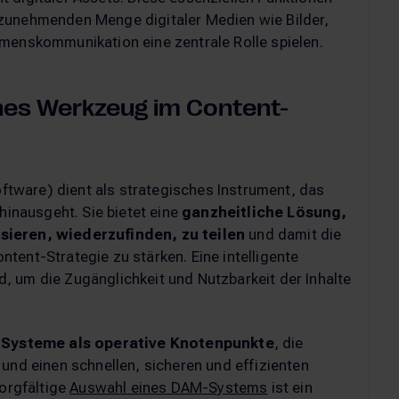
zunehmenden Menge digitaler Medien wie Bilder,
hmenskommunikation eine zentrale Rolle spielen.
hes Werkzeug im Content-
tware) dient als strategisches Instrument, das
hinausgeht. Sie bietet eine
ganzheitliche Lösung,
sieren, wiederzufinden, zu teilen
und damit die
tent-Strategie zu stärken. Eine intelligente
, um die Zugänglichkeit und Nutzbarkeit der Inhalte
Systeme als operative Knotenpunkte
, die
 und einen schnellen, sicheren und effizienten
sorgfältige
Auswahl eines DAM-Systems
ist ein