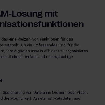
DAM-Lösung mit
isationsfunktionen
das eine Vielzahl von Funktionen für das
reitstellt. Als ein umfassendes Tool für die
, ihre digitalen Assets effizient zu organisieren
rfreundliches Interface und mehrsprachige
e
n
: Speicherung von Dateien in Ordnern oder Alben,
nd die Möglichkeit, Assets mit Metadaten und