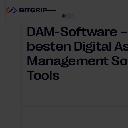
Tool-Guides & Vergleiche
DAM-Software – 
besten Digital A
Management So
Tools