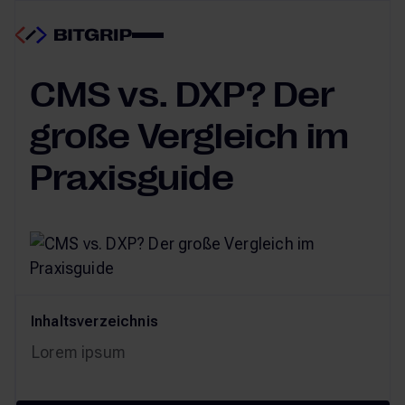
CMS & DXP
23.06.2025
CMS vs. DXP? Der
große Vergleich im
Praxisguide
Inhaltsverzeichnis
Lorem ipsum