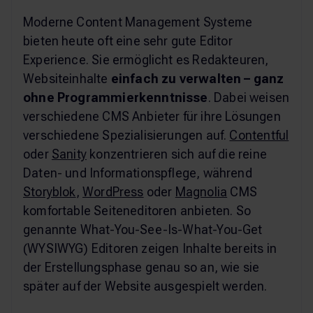
Moderne Content Management Systeme
bieten heute oft eine sehr gute Editor
Experience. Sie ermöglicht es Redakteuren,
Websiteinhalte
einfach zu verwalten – ganz
ohne Programmierkenntnisse
. Dabei weisen
verschiedene CMS Anbieter für ihre Lösungen
verschiedene Spezialisierungen auf.
Contentful
oder
Sanity
konzentrieren sich auf die reine
Daten- und Informationspflege, während
Storyblok
,
WordPress
oder
Magnolia
CMS
komfortable Seiteneditoren anbieten. So
genannte What-You-See-Is-What-You-Get
(WYSIWYG) Editoren zeigen Inhalte bereits in
der Erstellungsphase genau so an, wie sie
später auf der Website ausgespielt werden.