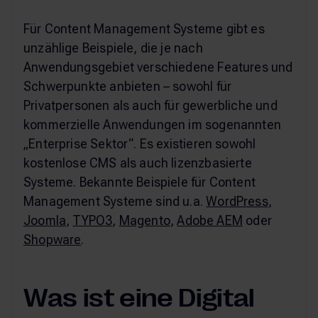
Für Content Management Systeme gibt es
unzählige Beispiele, die je nach
Anwendungsgebiet verschiedene Features und
Schwerpunkte anbieten – sowohl für
Privatpersonen als auch für gewerbliche und
kommerzielle Anwendungen im sogenannten
„Enterprise Sektor“. Es existieren sowohl
kostenlose CMS als auch lizenzbasierte
Systeme. Bekannte Beispiele für Content
Management Systeme sind u.a.
WordPress
,
Joomla
,
TYPO3
,
Magento
,
Adobe AEM
oder
Shopware
.
Was ist eine Digital