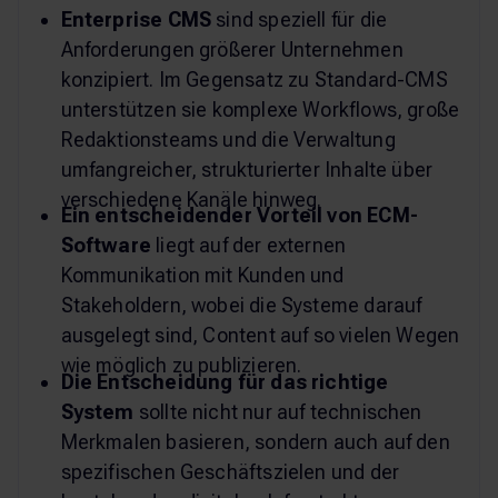
Enterprise CMS
sind speziell für die
Anforderungen größerer Unternehmen
konzipiert. Im Gegensatz zu Standard-CMS
unterstützen sie komplexe Workflows, große
Redaktionsteams und die Verwaltung
umfangreicher, strukturierter Inhalte über
verschiedene Kanäle hinweg.
Ein entscheidender Vorteil von ECM-
Software
liegt auf der externen
Kommunikation mit Kunden und
Stakeholdern, wobei die Systeme darauf
ausgelegt sind, Content auf so vielen Wegen
wie möglich zu publizieren.
Die Entscheidung für das richtige
System
sollte nicht nur auf technischen
Merkmalen basieren, sondern auch auf den
spezifischen Geschäftszielen und der