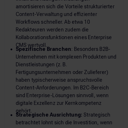
amortisieren sich die Vorteile strukturierter
Content-Verwaltung und effizienter
Workflows schneller. Ab etwa 10
Redakteuren werden zudem die
Kollaborationsfunktionen eines Enterprise
CMS wertvoll.
Spezifische Branchen
: Besonders B2B-
Unternehmen mit komplexen Produkten und
Dienstleistungen (z. B.
Fertigungsunternehmen oder Zulieferer)
haben typischerweise anspruchsvolle
Content-Anforderungen. Im B2C-Bereich
sind Enterprise-Lösungen sinnvoll, wenn
digitale Exzellenz zur Kernkompetenz
gehört.
Strategische Ausrichtung:
Strategisch
betrachtet lohnt sich die Investition, wenn