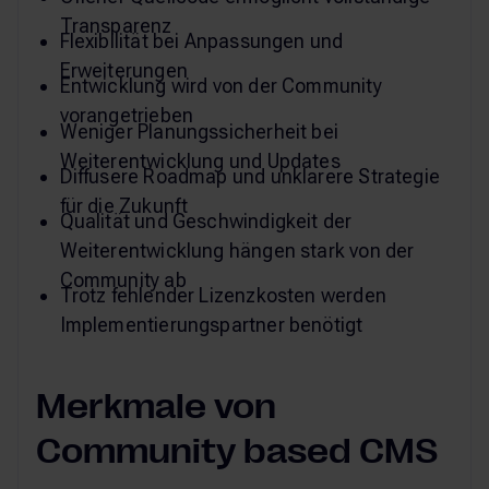
Transparenz
Flexibilität bei Anpassungen und
Erweiterungen
Entwicklung wird von der Community
vorangetrieben
Weniger Planungssicherheit bei
Weiterentwicklung und Updates
Diffusere Roadmap und unklarere Strategie
für die Zukunft
Qualität und Geschwindigkeit der
Weiterentwicklung hängen stark von der
Community ab
Trotz fehlender Lizenzkosten werden
Implementierungspartner benötigt
Merkmale von
Community based CMS