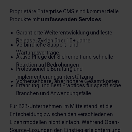
Proprietäre Enterprise CMS sind kommerzielle
Produkte mit
umfassenden Services
:
Garantierte Weiterentwicklung und feste
Release-Zyklen über 10+ Jahre
Verbindliche Support- und
Wartungsverträge
Aktive Pflege der Sicherheit und schnelle
Reaktion auf Bedrohungen
Professionelle Beratung und
Implementierungsunterstützung
Vorhersehbare, aber höhere Gesamtkosten
Erfahrung und Best Practices für spezifische
Branchen und Anwendungsfälle
Für B2B-Unternehmen im Mittelstand ist die
Entscheidung zwischen den verschiedenen
Lizenzmodellen nicht einfach. Während Open-
Source-Lösungen den Einstieg erleichtern und