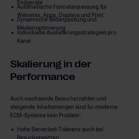
Endgeräte
Automatische Formatanpassung für
Websites, Apps, Displays und Print
Dynamische Bildanpassung und
Medienoptimierung
Individuelle Auslieferungsstrategien pro
Kanal
Skalierung in der
Performance
Auch wachsende Besucherzahlen und
steigende Inhaltsmengen sind für moderne
ECM-Systeme kein Problem:
Hohe Serverlast-Toleranz auch bei
Besucherspitzen