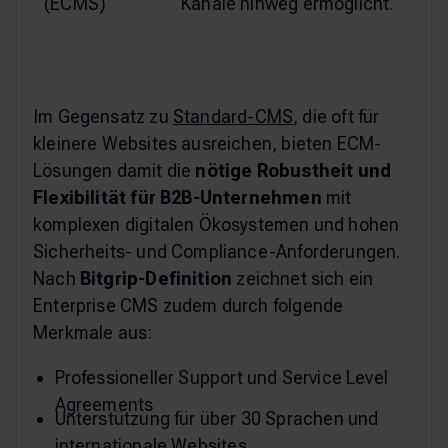
(ECMS)
Kanäle hinweg ermöglicht.
Im Gegensatz zu
Standard-CMS
, die oft für
kleinere Websites ausreichen, bieten ECM-
Lösungen damit die
nötige Robustheit und
Flexibilität für B2B-Unternehmen
mit
komplexen digitalen Ökosystemen und hohen
Sicherheits- und Compliance-Anforderungen.
Nach
Bitgrip-Definition
zeichnet sich ein
Enterprise CMS zudem durch folgende
Merkmale aus:
Professioneller Support und Service Level
Agreements
Unterstützung für über 30 Sprachen und
internationale Websites