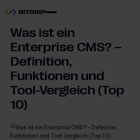
CMS & DXP
23.06.2025
Was ist ein
Enterprise CMS? –
Definition,
Funktionen und
Tool-Vergleich (Top
10)