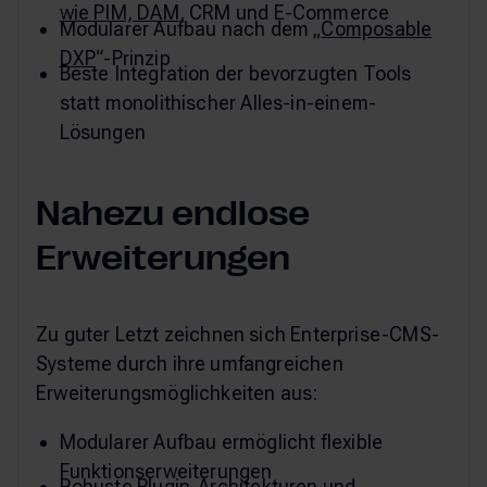
wie PIM, DAM
, CRM und E-Commerce
Modularer Aufbau nach dem „
Composable
DXP
“-Prinzip
Beste Integration der bevorzugten Tools
statt monolithischer Alles-in-einem-
Lösungen
Nahezu endlose
Erweiterungen
Zu guter Letzt zeichnen sich Enterprise-CMS-
Systeme durch ihre umfangreichen
Erweiterungsmöglichkeiten aus:
Modularer Aufbau ermöglicht flexible
Funktionserweiterungen
Robuste Plugin-Architekturen und