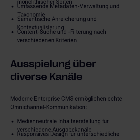
monolithischer Seiten
Umfassende Metadaten-Verwaltung und
Taxonomie
Semantische Anreicherung und
Kontextualisierung
Content-Suche und -Filterung nach
verschiedenen Kriterien
Ausspielung über
diverse Kanäle
Moderne Enterprise CMS ermöglichen echte
Omnichannel-Kommunikation:
Medienneutrale Inhaltserstellung für
verschiedene Ausgabekanäle
Responsives Design für unterschiedliche