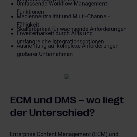
Umfassende Workflow-Management-
Funktionen
Medienneutralität und Multi-Channel-
Fähigkeit
Skalierbarkeit für wachsende Anforderungen
Erweiterbarkeit durch APIs und
umfangreiche Integrationsoptionen
Ausrichtung auf komplexe Anforderungen
größerer Unternehmen
ECM und DMS – wo liegt
der Unterschied?
Enterprise Content Management (ECM) und