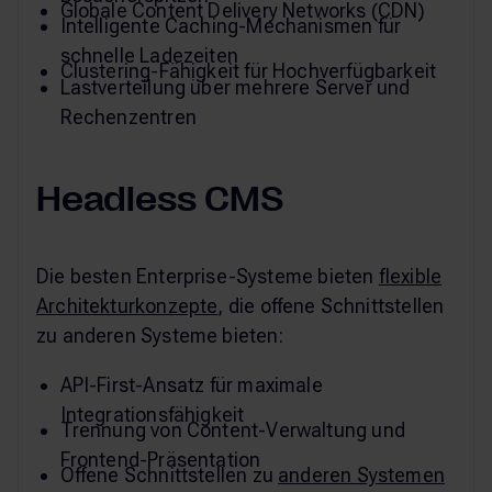
Globale Content Delivery Networks (CDN)
Intelligente Caching-Mechanismen für
schnelle Ladezeiten
Clustering-Fähigkeit für Hochverfügbarkeit
Lastverteilung über mehrere Server und
Rechenzentren
Headless CMS
Die besten Enterprise-Systeme bieten
flexible
Architekturkonzepte
, die offene Schnittstellen
zu anderen Systeme bieten:
API-First-Ansatz für maximale
Integrationsfähigkeit
Trennung von Content-Verwaltung und
Frontend-Präsentation
Offene Schnittstellen zu
anderen Systemen