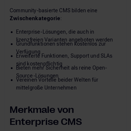
Community-basierte CMS bilden eine
Zwischenkategorie
:
Enterprise-Lösungen, die auch in
lizenzfreien Varianten angeboten werden
Grundfunktionen stehen kostenlos zur
Verfügung
Erweiterte Funktionen, Support und SLAs
sind kostenpflichtig
Bieten mehr Sicherheit als reine Open-
Source-Lösungen
Vereinen Vorteile beider Welten für
mittelgroße Unternehmen
Merkmale von
Enterprise CMS