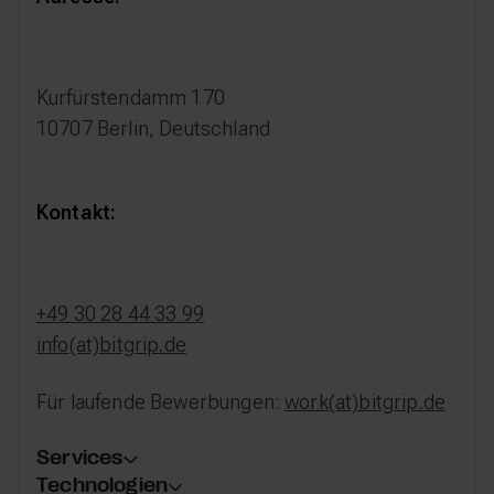
Kurfürstendamm 170
10707 Berlin, Deutschland
Kontakt:
+49 30 28 44 33 99
info(at)bitgrip.de
Für laufende Bewerbungen:
work(at)bitgrip.de
Services
Technologien