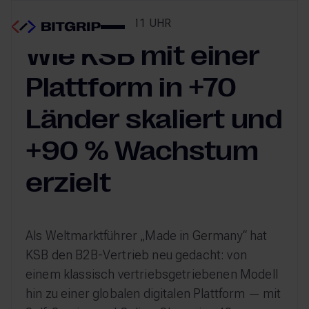
WEBINAR | 18.03.26, 11 UHR
Wie KSB mit einer
Plattform in +70
Länder skaliert und
+90 % Wachstum
erzielt
Als Weltmarktführer „Made in Germany“ hat
KSB den B2B-Vertrieb neu gedacht: von
einem klassisch vertriebsgetriebenen Modell
hin zu einer globalen digitalen Plattform — mit