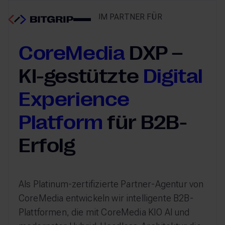
COREMEDIA PLATINUM PARTNER FÜR
ENTERPRISE DXP
CoreMedia
DXP –
KI-gestützte
Digital
Experience
Platform
für B2B-
Erfolg
Als Platinum-zertifizierte Partner-Agentur von
CoreMedia entwickeln wir intelligente B2B-
Plattformen, die mit CoreMedia KIO AI und