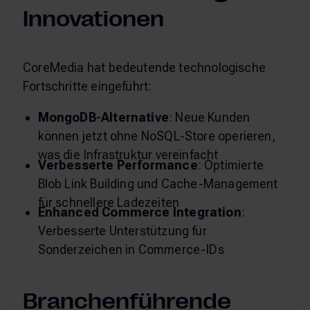
Innovationen
CoreMedia hat bedeutende technologische
Fortschritte eingeführt:
MongoDB-Alternative
: Neue Kunden
können jetzt ohne NoSQL-Store operieren,
was die Infrastruktur vereinfacht
Verbesserte Performance
: Optimierte
Blob Link Building und Cache-Management
für schnellere Ladezeiten
Enhanced Commerce Integration
:
Verbesserte Unterstützung für
Sonderzeichen in Commerce-IDs
Branchenführende