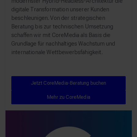
modernster Hybrid-Headless-Architektur die
digitale Transformation unserer Kunden
beschleunigen. Von der strategischen
Beratung bis zur technischen Umsetzung
schaffen wir mit CoreMedia als Basis die
Grundlage für nachhaltiges Wachstum und
internationale Wettbewerbsfähigkeit.
Jetzt CoreMedia-Beratung
Jetzt CoreMedia-Beratung buchen
Mehr zu CoreMedia
Mehr zu CoreMedia