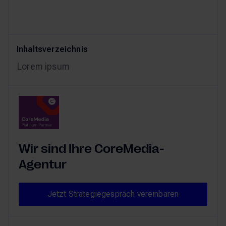
Product Owner
Inhaltsverzeichnis
Lorem ipsum
Wir sind Ihre CoreMedia-
Agentur
Jetzt Strategiegespräch ve
Jetzt Strategiegespräch vereinbaren