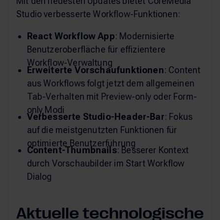
Mit den neuesten Updates bietet CoreMedia
Studio verbesserte Workflow-Funktionen:
React Workflow App
: Modernisierte
Benutzeroberfläche für effizientere
Workflow-Verwaltung
Erweiterte Vorschaufunktionen
: Content
aus Workflows folgt jetzt dem allgemeinen
Tab-Verhalten mit Preview-only oder Form-
only Modi
Verbesserte Studio-Header-Bar
: Fokus
auf die meistgenutzten Funktionen für
optimierte Benutzerführung
Content-Thumbnails
: Besserer Kontext
durch Vorschaubilder im Start Workflow
Dialog
Aktuelle technologische