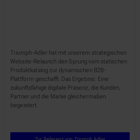
Triumph-Adler hat mit unserem strategischen
Website-Relaunch den Sprung vom statischen
Produktkatalog zur dynamischen B2B-
Plattform geschafft. Das Ergebnis: Eine
zukunftsfähige digitale Präsenz, die Kunden,
Partner und die Marke gleichermaßen
begeistert.
Zur Referenz von Triumph A
Zur Referenz von Triumph Adler