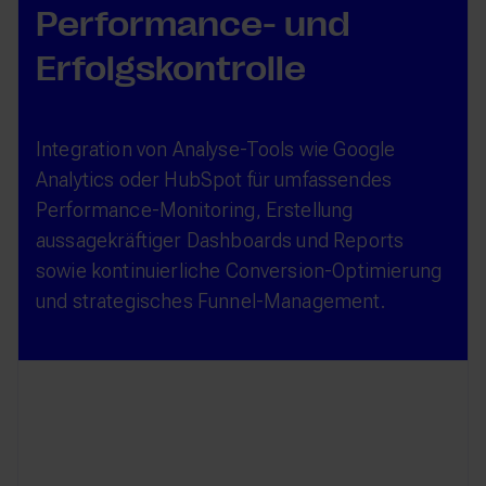
Performance- und
Erfolgskontrolle
Integration von Analyse-Tools wie Google
Analytics oder HubSpot für umfassendes
Performance-Monitoring, Erstellung
aussagekräftiger Dashboards und Reports
sowie kontinuierliche Conversion-Optimierung
und strategisches Funnel-Management.
IHR NÄCHSTER SCHRITT
Starten Sie Ihre