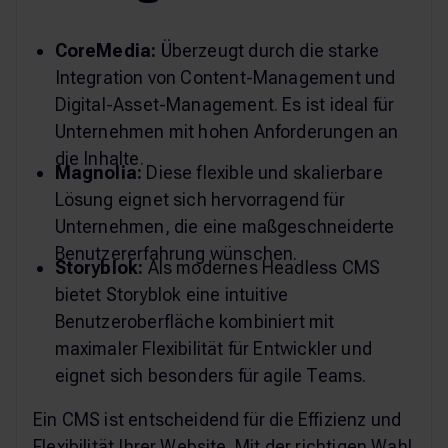
CoreMedia:
Überzeugt durch die starke
Integration von Content-Management und
Digital-Asset-Management. Es ist ideal für
Unternehmen mit hohen Anforderungen an
die Inhalte.
Magnolia:
Diese flexible und skalierbare
Lösung eignet sich hervorragend für
Unternehmen, die eine maßgeschneiderte
Benutzererfahrung wünschen.
Storyblok:
Als modernes Headless CMS
bietet Storyblok eine intuitive
Benutzeroberfläche kombiniert mit
maximaler Flexibilität für Entwickler und
eignet sich besonders für agile Teams.
Ein CMS ist entscheidend für die Effizienz und
Flexibilität Ihrer Website. Mit der richtigen Wahl