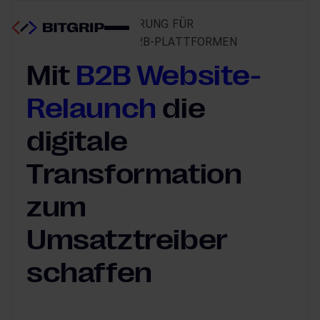
CODE – MODERNISIERUNG FÜR
ZUKUNFTSFÄHIGE B2B-PLATTFORMEN
Mit
B2B Website-
Relaunch
die
digitale
Transformation
zum
Umsatztreiber
schaffen