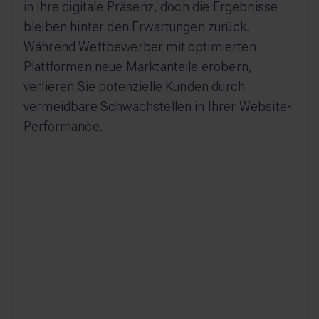
in ihre digitale Präsenz, doch die Ergebnisse
bleiben hinter den Erwartungen zurück.
Während Wettbewerber mit optimierten
Plattformen neue Marktanteile erobern,
verlieren Sie potenzielle Kunden durch
vermeidbare Schwachstellen in Ihrer Website-
Performance.
Zu wenig qualifizierte
Besucher
Ihre Website wird für relevante B2B-