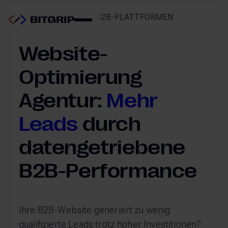
CREATE – DIGITALE B2B-PLATTFORMEN
OPTIMIEREN
Website-
Optimierung
Agentur:
Mehr
Leads
durch
datengetriebene
B2B-Performance
Ihre B2B-Website generiert zu wenig
qualifizierte Leads trotz hoher Investitionen?