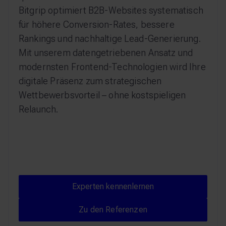
Bitgrip optimiert B2B-Websites systematisch
für höhere Conversion-Rates, bessere
Rankings und nachhaltige Lead-Generierung.
Mit unserem datengetriebenen Ansatz und
modernsten Frontend-Technologien wird Ihre
digitale Präsenz zum strategischen
Wettbewerbsvorteil – ohne kostspieligen
Relaunch.
Experten kennenlernen
Experten kennenlernen
Zu den Referenzen
Zu den Referenzen