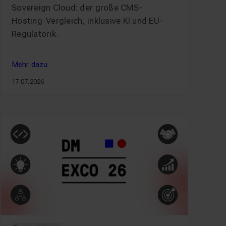
Sovereign Cloud: der große CMS-
Hosting-Vergleich, inklusive KI und EU-
Regulatorik.
Mehr dazu
Mehr dazu
17.07.2026
CMS-Hosting Guide: On-Premises vs. Cloud vs. Hybrid