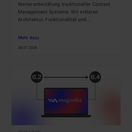
Weiterentwicklung traditioneller Content
Management Systeme. Wir erklären
Architektur, Funktionalität und
Einsatzgebiete.
Mehr dazu
Mehr dazu
28.07.2026
 wird
Grundlagen der Headless CMS Architektur