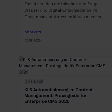
Einsatz ist das die falsche erste Frage.
Was IT- und Digital-Entscheider bei AI
Governance stattdessen klären müssen.
Mehr dazu
Mehr dazu
05.08.2026
AI Governance: Wo KI im Unternehmen gefährlich
CMS & DXP
KI & Automatisierung im Content-
Management: Praxisguide für
Enterprise CMS 2026