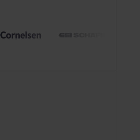
denreferenzen