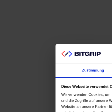
Kontakt aufnehmen
Kontakt aufnehmen
Marc Mucha
Senior UX Consultant
Zustimmung
Diese Webseite verwendet 
Wir verwenden Cookies, um I
und die Zugriffe auf unsere 
Website an unsere Partner fü