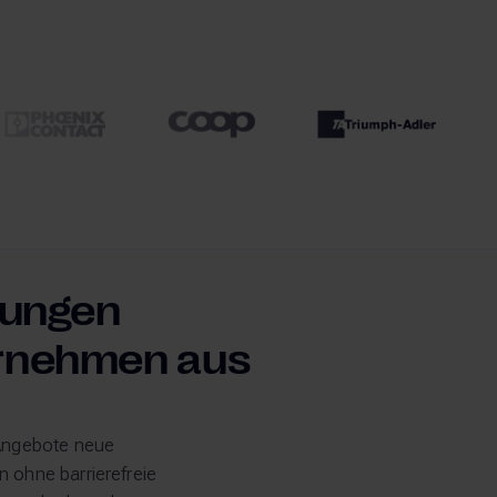
Zu den Kun
Zu den Kundenreferenzen
rungen
rnehmen aus
 Angebote neue
 ohne barrierefreie