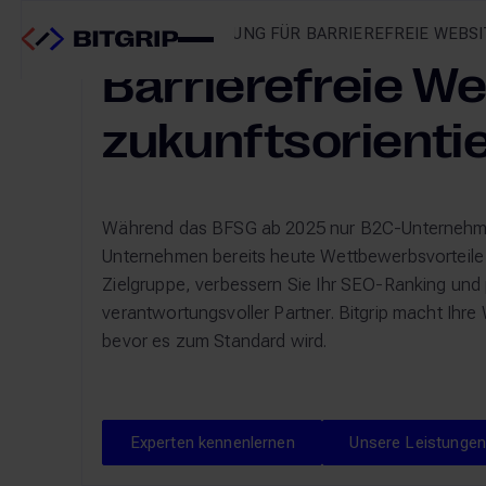
CREATE – BERATUNG FÜR BARRIEREFREIE WEBS
Barrierefreie We
zukunftsorient
Während das BFSG ab 2025 nur B2C-Unternehmen
Unternehmen bereits heute Wettbewerbsvorteile d
Zielgruppe, verbessern Sie Ihr SEO-Ranking und po
verantwortungsvoller Partner. Bitgrip macht Ih
bevor es zum Standard wird.
Experten kennenlernen
Experten kennenlernen
Unsere Leistungen