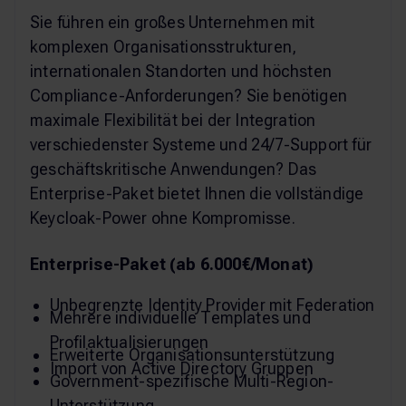
Sie führen ein großes Unternehmen mit
komplexen Organisationsstrukturen,
internationalen Standorten und höchsten
Compliance-Anforderungen? Sie benötigen
maximale Flexibilität bei der Integration
verschiedenster Systeme und 24/7-Support für
geschäftskritische Anwendungen? Das
Enterprise-Paket bietet Ihnen die vollständige
Keycloak-Power ohne Kompromisse.
Enterprise-Paket (ab 6.000€/Monat)
Unbegrenzte Identity Provider mit Federation
Mehrere individuelle Templates und
Profilaktualisierungen
Erweiterte Organisationsunterstützung
Import von Active Directory Gruppen
Government-spezifische Multi-Region-
Unterstützung