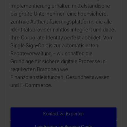
Implementierung erhalten mittelständische
bis große Unternehmen eine hochsichere,
zentrale Authentifizierungsplattform, die alle
Identitätsprovider nahtlos integriert und dabei
Ihre Corporate Identity perfekt abbildet. Von
Single Sign-On bis zur automatisierten
Rechteverwaltung – wir schaffen die
Grundlage für sichere digitale Prozesse in
regulierten Branchen wie
Finanzdienstleistungen, Gesundheitswesen
und E-Commerce.
Kontakt zu Experten
Kontakt zu Experten
Leistungen im Bereich Cod
Leistungen im Bereich Code