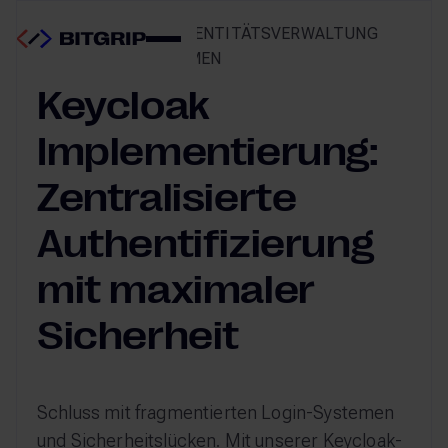
CLOUD – SICHERE IDENTITÄTSVERWALTUNG
FÜR IHR UNTERNEHMEN
Keycloak
Implementierung:
Zentralisierte
Authentifizierung
mit maximaler
Sicherheit
Schluss mit fragmentierten Login-Systemen
und Sicherheitslücken. Mit unserer Keycloak-