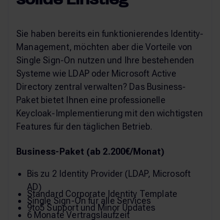
Sie haben bereits ein funktionierendes Identity-
Management, möchten aber die Vorteile von
Single Sign-On nutzen und Ihre bestehenden
Systeme wie LDAP oder Microsoft Active
Directory zentral verwalten? Das Business-
Paket bietet Ihnen eine professionelle
Keycloak-Implementierung mit den wichtigsten
Features für den täglichen Betrieb.
Business-Paket (ab 2.200€/Monat)
Bis zu 2 Identity Provider (LDAP, Microsoft
AD)
Standard Corporate Identity Template
Single Sign-On für alle Services
9to5 Support und Minor Updates
6 Monate Vertragslaufzeit