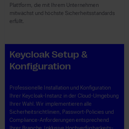
Plattform, die mit Ihrem Unternehmen
mitwächst und höchste Sicherheitsstandards
erfüllt.
Keycloak Setup &
Konfiguration
Professionelle Installation und Konfiguration
Ihrer Keycloak-Instanz in der Cloud-Umgebung
Ihrer Wahl. Wir implementieren alle
Sicherheitsrichtlinien, Passwort-Policies und
Compliance-Anforderungen entsprechend
Ihrer Branche. Inklusive Hochverfügbarkeits-