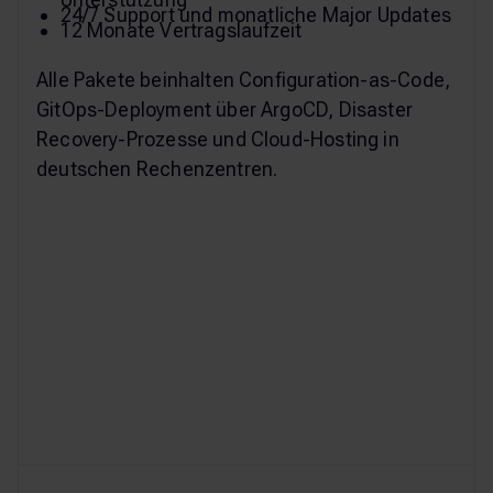
24/7 Support und monatliche Major Updates
12 Monate Vertragslaufzeit
Alle Pakete beinhalten Configuration-as-Code,
GitOps-Deployment über ArgoCD, Disaster
Recovery-Prozesse und Cloud-Hosting in
deutschen Rechenzentren.