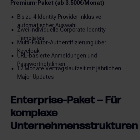
Premium-Paket (ab 3.500€/Monat)
Bis zu 4 Identity Provider inklusive
automatischer Auswahl
Zwei individuelle Corporate Identity
Templates
Multi-Faktor-Authentifizierung über
Keycloak
URL-basierte Anmeldungen und
Passwortrichtlinien
12 Monate Vertragslaufzeit mit jährlichen
Major Updates
Enterprise-Paket – Für
komplexe
Unternehmensstrukturen