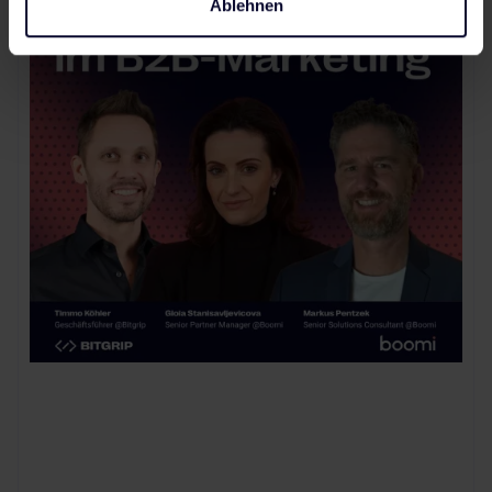
Ablehnen
Wachstum mit Folgen – wenn
die Daten nicht mehr stimmen