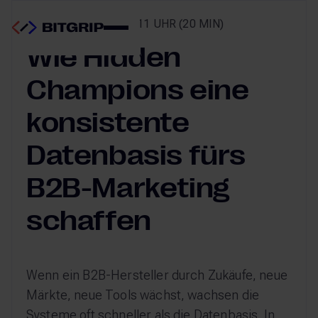
WEBINAR | 10.06.26, 11 UHR (20 MIN)
Wie Hidden
Champions eine
konsistente
Datenbasis fürs
B2B-Marketing
schaffen
Wenn ein B2B-Hersteller durch Zukäufe, neue
Märkte, neue Tools wächst, wachsen die
Systeme oft schneller als die Datenbasis. In