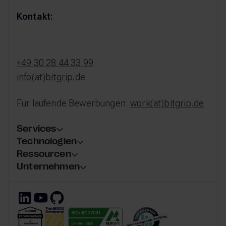
Kontakt:
+49 30 28 44 33 99
info(at)bitgrip.de
Für laufende Bewerbungen:
work(at)bitgrip.de
Services
Technologien
Ressourcen
Unternehmen