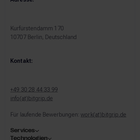
Kurfürstendamm 170
10707 Berlin, Deutschland
Kontakt:
+49 30 28 44 33 99
info(at)bitgrip.de
Für laufende Bewerbungen:
work(at)bitgrip.de
Services
Technologien