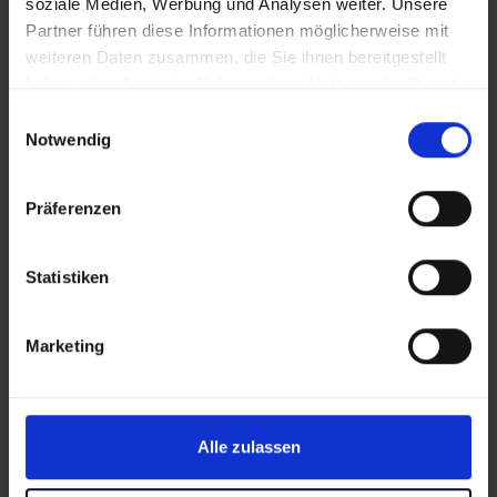
soziale Medien, Werbung und Analysen weiter. Unsere
Das erwartet euch:
Partner führen diese Informationen möglicherweise mit
weiteren Daten zusammen, die Sie ihnen bereitgestellt
haben oder die sie im Rahmen Ihrer Nutzung der Dienste
gesammelt haben.
Einwilligungsauswahl
Notwendig
Präferenzen
Statistiken
Marketing
Alle zulassen