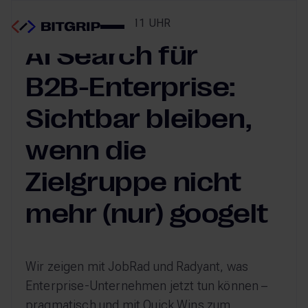
WEBINAR | 30.04.26, 11 UHR
AI Search für
B2B-Enterprise:
Sichtbar bleiben,
wenn die
Zielgruppe nicht
mehr (nur) googelt
Wir zeigen mit JobRad und Radyant, was
Enterprise-Unternehmen jetzt tun können –
pragmatisch und mit Quick Wins zum