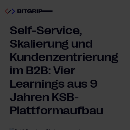
Digitale Transformation
01.04.2026
Self-Service,
Skalierung und
Kundenzentrierung
im B2B: Vier
Learnings aus 9
Jahren KSB-
Plattformaufbau