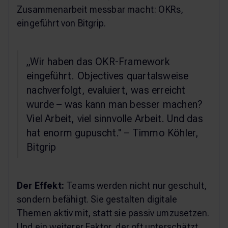
Zusammenarbeit messbar macht: OKRs,
eingeführt von Bitgrip.
„Wir haben das OKR-Framework
eingeführt. Objectives quartalsweise
nachverfolgt, evaluiert, was erreicht
wurde – was kann man besser machen?
Viel Arbeit, viel sinnvolle Arbeit. Und das
hat enorm gupuscht." – Timmo Köhler,
Bitgrip
Der Effekt:
Teams werden nicht nur geschult,
sondern befähigt. Sie gestalten digitale
Themen aktiv mit, statt sie passiv umzusetzen.
Und ein weiterer Faktor, der oft unterschätzt