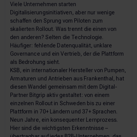
Viele Unternehmen starten
Digitalisierungsinitiativen, aber nur wenige
schaffen den Sprung vom Piloten zum
skalierten Rollout. Was trennt die einen von
den anderen? Selten die Technologie.
Häufiger: fehlende Datenqualität, unklare
Governance und ein Vertrieb, der die Plattform
als Bedrohung sieht.
KSB, ein internationaler Hersteller von Pumpen,
Armaturen und Antrieben aus Frankenthal, hat
diesen Wandel gemeinsam mit dem Digital-
Partner Bitgrip aktiv gestaltet: von einem
einzelnen Rollout in Schweden bis zu einer
Plattform in 70+ Ländern und 37+ Sprachen.
Neun Jahre, ein konsequenter Lernprozess.
Hier sind die wichtigsten Erkenntnisse –
übertragbar auf jedes B2B-Unternehmen, das