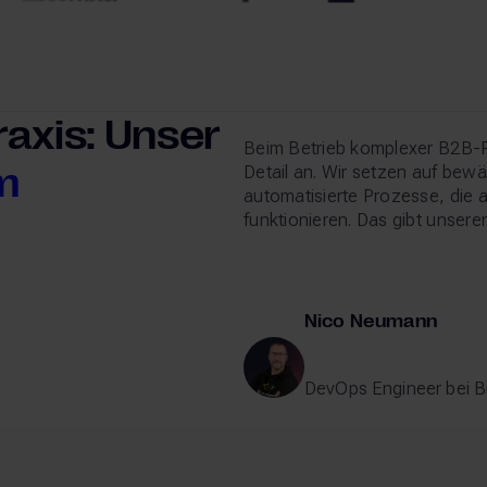
raxis: Unser
Beim Betrieb komplexer B2B-P
m
Detail an. Wir setzen auf bew
automatisierte Prozesse, die a
funktionieren. Das gibt unsere
Nico Neumann
DevOps Engineer bei Bi