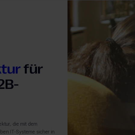
ktur
für
2B-
ektur, die mit dem
iben IT-Systeme sicher in