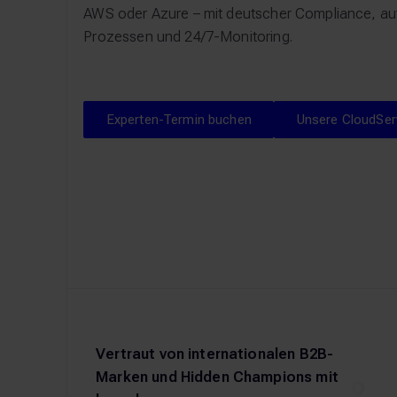
AWS oder Azure – mit deutscher Compliance, au
Prozessen und 24/7-Monitoring.
Experten-Termin buchen
Unse
Experten-Termin buchen
Unsere CloudSer
Vertraut von internationalen B2B-
Marken und Hidden Champions mit