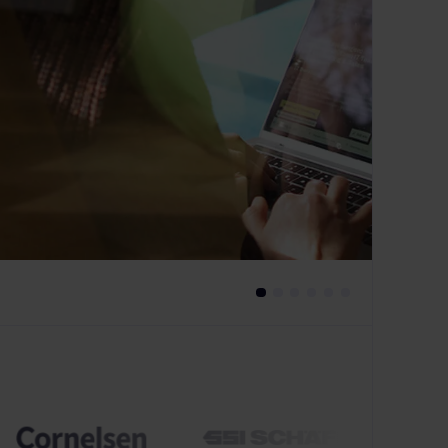
denreferenzen