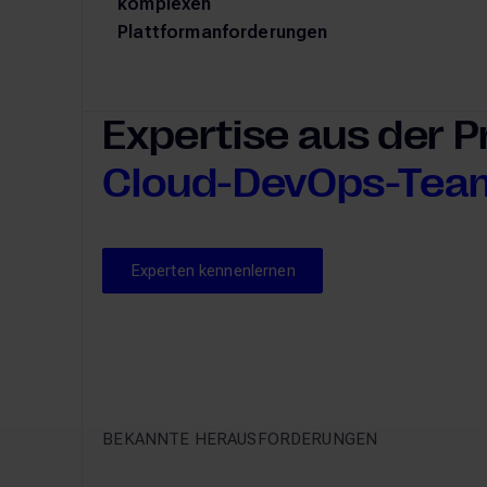
komplexen
Plattformanforderungen
Expertise aus der P
Cloud-DevOps-Tea
Experten kennenlernen
Experten kennenlernen
BEKANNTE HERAUSFORDERUNGEN