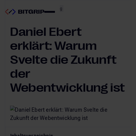
Architektur & Engineering
11.11.2024
Daniel Ebert
erklärt: Warum
Svelte die Zukunft
der
Webentwicklung ist
Inhaltsverzeichnis