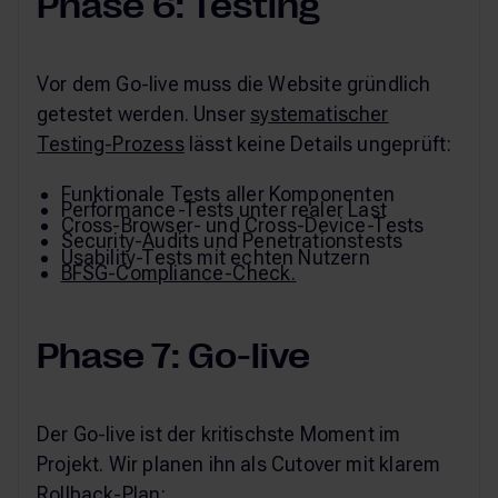
Phase 6: Testing
Vor dem Go-live muss die Website gründlich
getestet werden. Unser
systematischer
Testing-Prozess
lässt keine Details ungeprüft:
Funktionale Tests aller Komponenten
Performance-Tests unter realer Last
Cross-Browser- und Cross-Device-Tests
Security-Audits und Penetrationstests
Usability-Tests mit echten Nutzern
BFSG-Compliance-Check.
Phase 7: Go-live
Der Go-live ist der kritischste Moment im
Projekt. Wir planen ihn als Cutover mit klarem
Rollback-Plan: