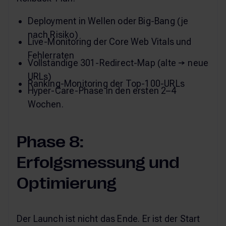
Deployment in Wellen oder Big-Bang (je
nach Risiko)
Live-Monitoring der Core Web Vitals und
Fehlerraten
Vollständige 301-Redirect-Map (alte → neue
URLs)
Ranking-Monitoring der Top-100-URLs
Hyper-Care-Phase in den ersten 2–4
Wochen.
Phase 8:
Erfolgsmessung und
Optimierung
Der Launch ist nicht das Ende. Er ist der Start