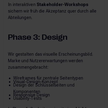
In interaktiven
Stakeholder-Workshops
sichern wir früh die Akzeptanz quer durch alle
Abteilungen.
Phase 3: Design
Wir gestalten das visuelle Erscheinungsbild.
Marke und Nutzererwartungen werden
zusammengebracht:
Wireframes für zentrale Seitentypen
Visual-Design-Konzept
Design der Schlüsselseiten und
Komponenten
Responsive Design
Usability-Tests