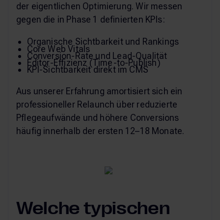
der eigentlichen Optimierung. Wir messen
gegen die in Phase 1 definierten KPIs:
Organische Sichtbarkeit und Rankings
Core Web Vitals
Conversion-Rate und Lead-Qualität
Editor-Effizienz (Time-to-Publish)
KPI-Sichtbarkeit direkt im CMS
Aus unserer Erfahrung amortisiert sich ein
professioneller Relaunch über reduzierte
Pflegeaufwände und höhere Conversions
häufig innerhalb der ersten 12–18 Monate.
Welche typischen