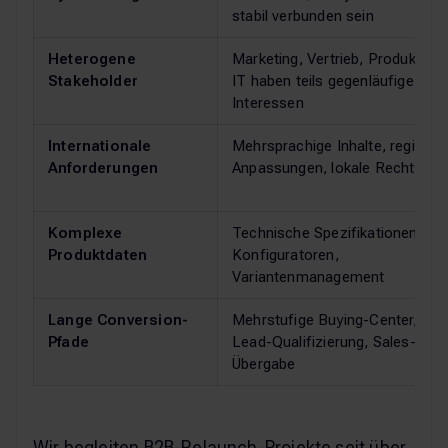
stabil verbunden sein
Heterogene
Marketing, Vertrieb, Produkt un
Stakeholder
IT haben teils gegenläufige
Interessen
Internationale
Mehrsprachige Inhalte, regional
Anforderungen
Anpassungen, lokale Rechtslag
Komplexe
Technische Spezifikationen,
Produktdaten
Konfiguratoren,
Variantenmanagement
Lange Conversion-
Mehrstufige Buying-Center,
Pfade
Lead-Qualifizierung, Sales-
Übergabe
Wir begleiten B2B-Relaunch-Projekte seit über