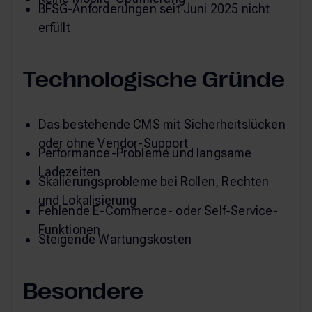
BFSG-Anforderungen seit Juni 2025 nicht
erfüllt
Technologische Gründe
Das bestehende
CMS
mit Sicherheitslücken
oder ohne Vendor-Support
Performance-Probleme und langsame
Ladezeiten
Skalierungsprobleme bei Rollen, Rechten
und Lokalisierung
Fehlende E-Commerce- oder Self-Service-
Funktionen
Steigende Wartungskosten
Besondere