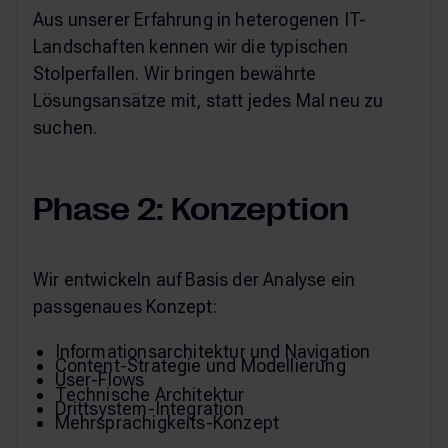
Aus unserer Erfahrung in heterogenen IT-
Landschaften kennen wir die typischen
Stolperfallen. Wir bringen bewährte
Lösungsansätze mit, statt jedes Mal neu zu
suchen.
Phase 2: Konzeption
Wir entwickeln auf Basis der Analyse ein
passgenaues Konzept:
Informationsarchitektur und Navigation
Content-Strategie und Modellierung
User-Flows
Technische Architektur
Drittsystem-Integration
Mehrsprachigkeits-Konzept