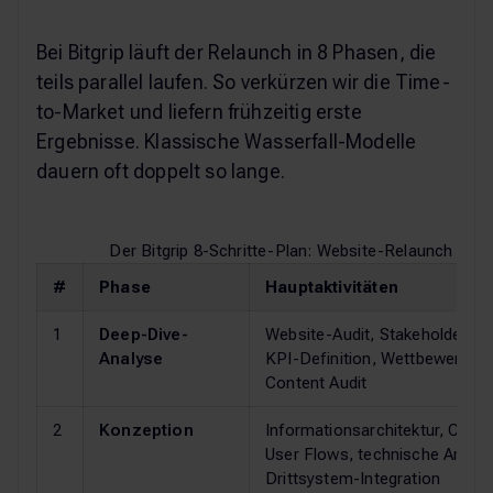
Bei Bitgrip läuft der Relaunch in 8 Phasen, die
teils parallel laufen. So verkürzen wir die Time-
to-Market und liefern frühzeitig erste
Ergebnisse. Klassische Wasserfall-Modelle
dauern oft doppelt so lange.
Der Bitgrip 8-Schritte-Plan: Website-Relaunch von 
#
Phase
Hauptaktivitäten
1
Deep-Dive-
Website-Audit, Stakeholder-In
Analyse
KPI-Definition, Wettbewerbsan
Content Audit
2
Konzeption
Informationsarchitektur, Cont
User Flows, technische Archite
Drittsystem-Integration