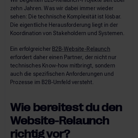
zehn Jahren. Was wir dabei immer wieder
sehen: Die technische Komplexität ist lösbar.
Die eigentliche Herausforderung liegt in der
Koordination von Stakeholdern und Systemen.
Ein erfolgreicher
B2B-Website-Relaunch
erfordert daher einen Partner, der nicht nur
technisches Know-how mitbringt, sondern
auch die spezifischen Anforderungen und
Prozesse im B2B-Umfeld versteht.
Wie bereitest du den
Website-Relaunch
richtig vor?