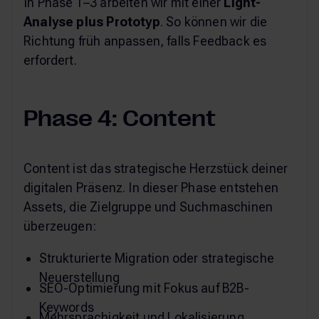
In Phase 1–3 arbeiten wir mit einer
Light-
Analyse plus Prototyp
. So können wir die
Richtung früh anpassen, falls Feedback es
erfordert.
Phase 4: Content
Content ist das strategische Herzstück deiner
digitalen Präsenz. In dieser Phase entstehen
Assets, die Zielgruppe und Suchmaschinen
überzeugen:
Strukturierte Migration oder strategische
Neuerstellung
SEO-Optimierung mit Fokus auf B2B-
Keywords
Mehrsprachigkeit und Lokalisierung