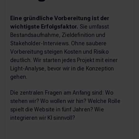
Eine gründliche Vorbereitung ist der
wichtigste Erfolgsfaktor.
Sie umfasst
Bestandsaufnahme, Zieldefinition und
Stakeholder-Interviews. Ohne saubere
Vorbereitung steigen Kosten und Risiko
deutlich. Wir starten jedes Projekt mit einer
Light-Analyse, bevor wir in die Konzeption
gehen.
Die zentralen Fragen am Anfang sind: Wo
stehen wir? Wo wollen wir hin? Welche Rolle
spielt die Website in fünf Jahren? Wie
integrieren wir KI sinnvoll?