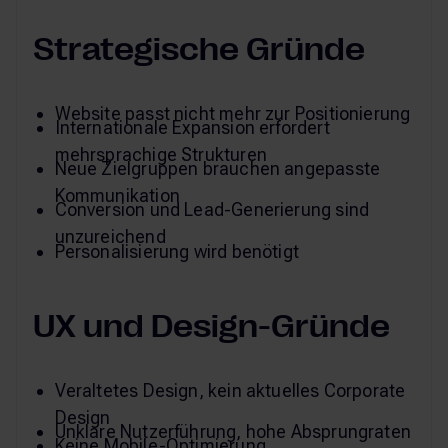
Strategische Gründe
Website passt nicht mehr zur Positionierung
Internationale Expansion erfordert
mehrsprachige Strukturen
Neue Zielgruppen brauchen angepasste
Kommunikation
Conversion und Lead-Generierung sind
unzureichend
Personalisierung wird benötigt
UX und Design-Gründe
Veraltetes Design, kein aktuelles Corporate
Design
Unklare Nutzerführung, hohe Absprungraten
Keine Mobile-Optimierung