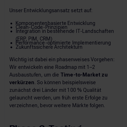
Unser Entwicklungsansatz setzt auf:
Komponentenbasierte Entwicklung
Clean-Code-Prinzipien
Integration in bestehende IT-Landschaften
(ERP, PIM, CRM)
Performance-optimierte Implementierung
Zukunftssichere Architekturn
Wichtig ist dabei ein phasenweises Vorgehen:
Wir entwickeln eine Roadmap mit 1–2
Ausbaustufen, um die
Time-to-Market zu
verkürzen
. So können beispielsweise
zunächst drei Länder mit 100 % Qualität
gelauncht werden, um früh erste Erfolge zu
verzeichnen, bevor weitere Märkte folgen.