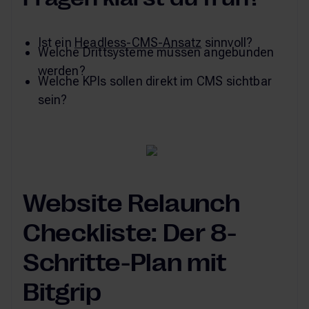
Ist ein
Headless-CMS-Ansatz
sinnvoll?
Welche Drittsysteme müssen angebunden
werden?
Welche KPIs sollen direkt im CMS sichtbar
sein?
Website Relaunch
Checkliste: Der 8-
Schritte-Plan mit
Bitgrip