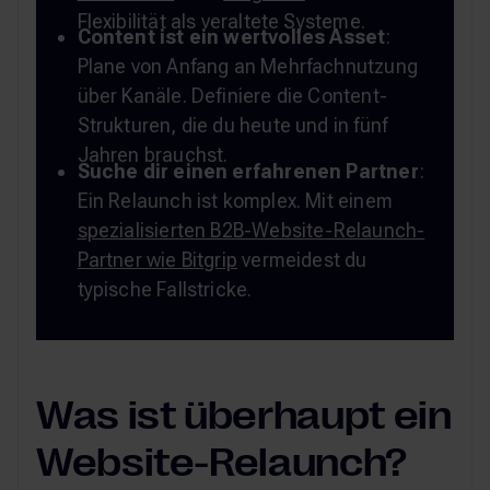
Flexibilität als veraltete Systeme.
Content ist ein wertvolles Asset
:
Plane von Anfang an Mehrfachnutzung
über Kanäle. Definiere die Content-
Strukturen, die du heute und in fünf
Jahren brauchst.
Suche dir einen erfahrenen Partner
:
Ein Relaunch ist komplex. Mit einem
spezialisierten B2B-Website-Relaunch-
Partner wie Bitgrip
vermeidest du
typische Fallstricke.
Was ist überhaupt ein
Website-Relaunch?