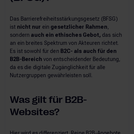
Das Barrierefreiheitsstärkungsgesetz (BFSG)
ist
nicht nur
ein
gesetzlicher Rahmen
,
sondern
auch ein ethisches Gebot,
das sich
an ein breites Spektrum von Akteuren richtet.
Es ist sowohl für den
B2C- als auch für den
B2B-Bereich
von entscheidender Bedeutung,
da es die digitale Zugänglichkeit für alle
Nutzergruppen gewährleisten soll.
Was gilt für B2B-
Websites?
Hier wird es differenziert. Reine B2B-Angebote,