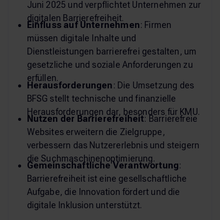
Juni 2025 und verpflichtet Unternehmen zur
digitalen Barrierefreiheit.
Einfluss auf Unternehmen
: Firmen
müssen digitale Inhalte und
Dienstleistungen barrierefrei gestalten, um
gesetzliche und soziale Anforderungen zu
erfüllen.
Herausforderungen
: Die Umsetzung des
BFSG stellt technische und finanzielle
Herausforderungen dar, besonders für KMU.
Nutzen der Barrierefreiheit
: Barrierefreie
Websites erweitern die Zielgruppe,
verbessern das Nutzererlebnis und steigern
die Suchmaschinenoptimierung.
Gemeinschaftliche Verantwortung
:
Barrierefreiheit ist eine gesellschaftliche
Aufgabe, die Innovation fördert und die
digitale Inklusion unterstützt.