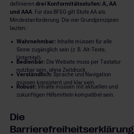
definieren
drei Konformitätsstufen: A, AA
und AAA
. Für das BFSG gilt Stufe AA als
Mindestanforderung. Die vier Grundprinzipien
lauten:
Wahrnehmbar:
Inhalte müssen für alle
Sinne zugänglich sein (z. B. Alt-Texte,
Untertitel).
Bedienbar:
Die Website muss per Tastatur
nutzbar sein, ohne Zeitdruck.
Verständlich:
Sprache und Navigation
müssen konsistent und klar sein.
Robust:
Inhalte müssen mit aktuellen und
zukünftigen Hilfsmitteln kompatibel sein.
Die
Barrierefreiheitserklärung