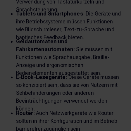
Verwendung von Tastaturkürzeln und
Sprachsteuerung.
Tablets und Smartphones
: Die Geräte und
ihre Betriebssysteme müssen Funktionen
wie Bildschirmleser, Text-zu-Sprache und
haptisches Feedback bieten.
Geldautomaten und
Fahrkartenautomaten
: Sie müssen mit
Funktionen wie Sprachausgabe, Braille-
Anzeige und ergonomischen
Bedienelementen ausgestattet sein.
E-Book-Lesegeräte
: Diese Geräte müssen
so konzipiert sein, dass sie von Nutzern mit
Sehbehinderungen oder anderen
Beeinträchtigungen verwendet werden
können.
Router
: Auch Netzwerkgeräte wie Router
sollten in ihrer Konfiguration und im Betrieb
barrierefrei zugänglich sein.