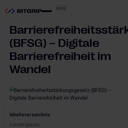
Barrierefreiheit & Compliance
15.06.2026
Barrierefreiheitsstä
(BFSG) – Digitale
Barrierefreiheit im
Wandel
Inhaltsverzeichnis
Lorem ipsum