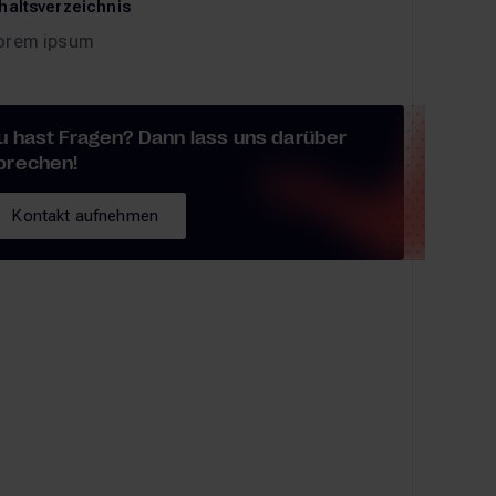
haltsverzeichnis
orem ipsum
u hast Fragen? Dann lass uns darüber
prechen!
Kontakt aufnehmen
Kontakt aufnehmen