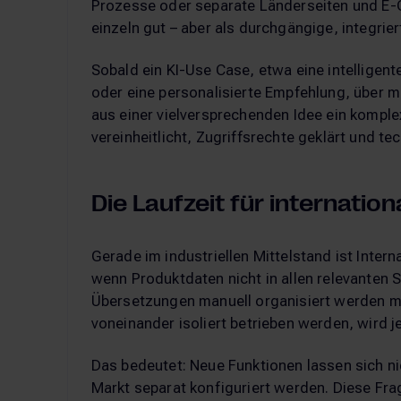
Prozesse oder separate Länderseiten und E-
einzeln gut – aber als durchgängige, integrier
Sobald ein KI-Use Case, etwa eine intelligent
oder eine personalisierte Empfehlung, über m
aus einer vielversprechenden Idee ein kompl
vereinheitlicht, Zugriffsrechte geklärt und te
Die Laufzeit für internation
Gerade im industriellen Mittelstand ist Intern
wenn Produktdaten nicht in allen relevanten 
Übersetzungen manuell organisiert werden 
voneinander isoliert betrieben werden, wird je
Das bedeutet: Neue Funktionen lassen sich ni
Markt separat konfiguriert werden. Diese Frag