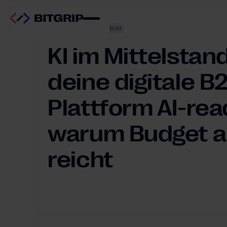
Digitale Transformation
KI im Mittelstan
deine digitale B
Plattform AI-rea
warum Budget al
reicht