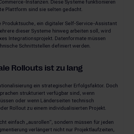
Commerce-Instanzen. Diese Systeme funktionieren
te Plattform sind sie selten gedacht.
e Produktsuche, ein digitaler Self-Service-Assistant
ehrere dieser Systeme hinweg arbeiten soll, wird
exes Integrationsprojekt. Datenformate müssen
chnische Schnittstellen definiert werden.
ale Rollouts ist zu lang
ationalisierung ein strategischer Erfolgsfaktor. Doch
Sprachen strukturiert verfügbar sind, wenn
müssen oder wenn Länderseiten technisch
der Rollout zu einem individualisierten Projekt.
cht einfach „ausrollen“, sondern müssen für jeden
mentierung verlängert nicht nur Projektlaufzeiten,