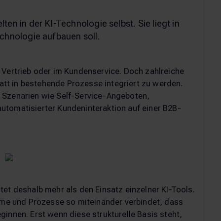
ten in der KI-Technologie selbst. Sie liegt in
echnologie aufbauen soll.
 Vertrieb oder im Kundenservice. Doch zahlreiche
statt in bestehende Prozesse integriert zu werden.
 Szenarien wie Self-Service-Angeboten,
utomatisierter Kundeninteraktion auf einer B2B-
tet deshalb mehr als den Einsatz einzelner KI-Tools.
teme und Prozesse so miteinander verbindet, dass
innen. Erst wenn diese strukturelle Basis steht,