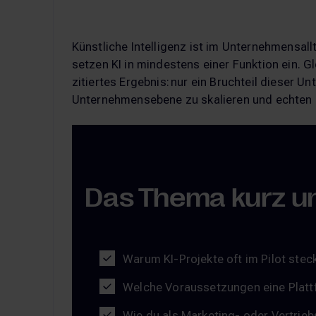
Künstliche Intelligenz ist im Unternehmens
setzen KI in mindestens einer Funktion ein. Gl
zitiertes Ergebnis: nur ein Bruchteil dieser U
Unternehmensebene zu skalieren und echten 
Das Thema kurz u
Warum KI-Projekte oft im Pilot stec
Welche Voraussetzungen eine Plattf
Wie du als Marketing- oder Vertrieb