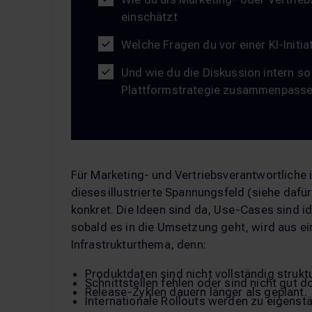
einschätzt
Welche Fragen du vor einer KI-Initiat
Und wie du die Diskussion intern so
Plattformstrategie zusammenpass
Für Marketing- und Vertriebsverantwortliche i
dieses illustrierte Spannungsfeld (siehe dafü
konkret. Die Ideen sind da, Use-Cases sind id
sobald es in die Umsetzung geht, wird aus ei
Infrastrukturthema, denn:
Produktdaten sind nicht vollständig struktu
Schnittstellen fehlen oder sind nicht gut d
Release-Zyklen dauern länger als geplant.
Internationale Rollouts werden zu eigenst