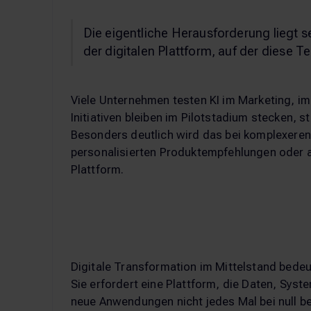
Die eigentliche Herausforderung liegt sel
der digitalen Plattform, auf der diese T
Viele Unternehmen testen KI im Marketing, im
Initiativen bleiben im Pilotstadium stecken, 
Besonders deutlich wird das bei komplexeren
personalisierten Produktempfehlungen oder a
Plattform.
Digitale Transformation im Mittelstand bedeu
Sie erfordert eine Plattform, die Daten, Sys
neue Anwendungen nicht jedes Mal bei null beg