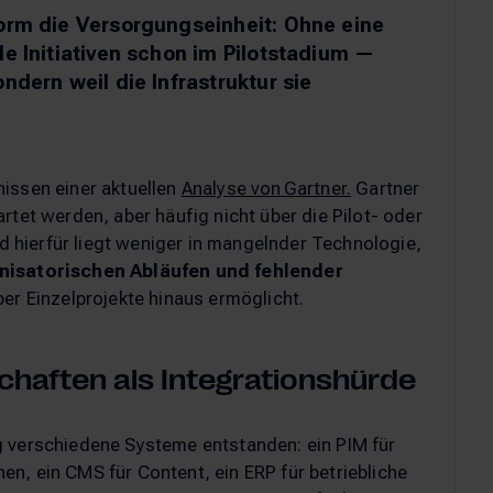
form die Versorgungseinheit: Ohne eine
le Initiativen schon im Pilotstadium —
ndern weil die Infrastruktur sie
issen einer aktuellen
Analyse von Gartner.
Gartner
rtet werden, aber häufig nicht über die Pilot- oder
hierfür liegt weniger in mangelnder Technologie,
nisatorischen Abläufen und fehlender
ber Einzelprojekte hinaus ermöglicht.
aften als Integrationshürde
g verschiedene Systeme entstanden: ein PIM für
n, ein CMS für Content, ein ERP für betriebliche