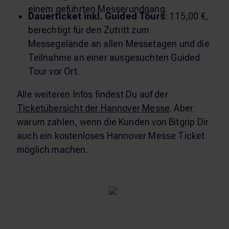
einem geführten Messerundgang.
Dauerticket inkl. Guided Tours
: 115,00 €,
berechtigt für den Zutritt zum
Messegelände an allen Messetagen und die
Teilnahme an einer ausgesuchten Guided
Tour vor Ort.
Alle weiteren Infos findest Du auf der
Ticketübersicht der Hannover Messe
. Aber
warum zahlen, wenn die Kunden von Bitgrip Dir
auch ein kostenloses Hannover Messe Ticket
möglich machen.