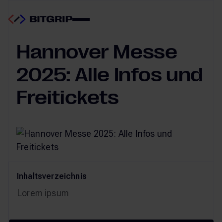
Events & News
24.06.2025
Hannover Messe
2025: Alle Infos und
Freitickets
Inhaltsverzeichnis
Lorem ipsum