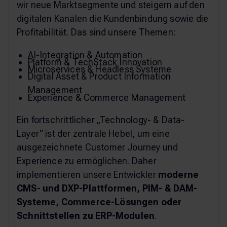
wir neue Marktsegmente und steigern auf den
digitalen Kanälen die Kundenbindung sowie die
Profitabilität. Das sind unsere Themen:
AI-Integration & Automation
Platform & TechStack Innovation
Microservices & Headless Systeme
Digital Asset & Product Information
Management
Experience & Commerce Management
Ein fortschrittlicher „Technology- & Data-
Layer“ ist der zentrale Hebel, um eine
ausgezeichnete Customer Journey und
Experience zu ermöglichen. Daher
implementieren unsere Entwickler
moderne
CMS- und DXP-Plattformen, PIM- & DAM-
Systeme, Commerce-Lösungen oder
Schnittstellen zu ERP-Modulen
.