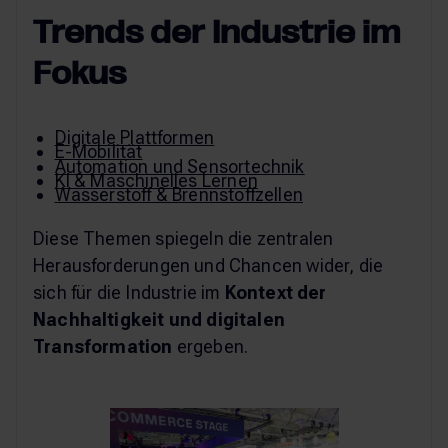
Trends der Industrie im
Fokus
Digitale Plattformen
E-Mobilität
Automation und Sensortechnik
KI & Maschinelles Lernen
Wasserstoff & Brennstoffzellen
Diese Themen spiegeln die zentralen
Herausforderungen und Chancen wider, die
sich für die Industrie im
Kontext der
Nachhaltigkeit und digitalen
Transformation
ergeben.