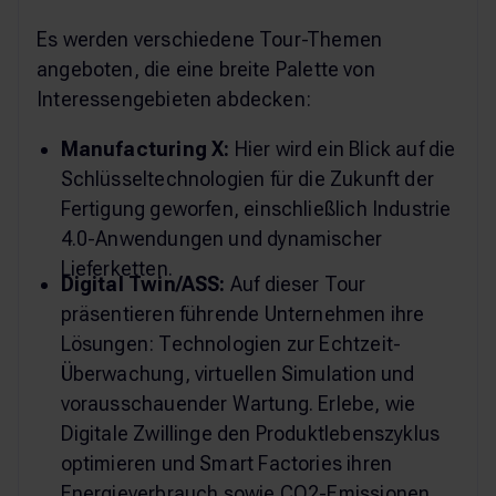
Es werden verschiedene Tour-Themen
angeboten, die eine breite Palette von
Interessengebieten abdecken:
Manufacturing X:
Hier wird ein Blick auf die
Schlüsseltechnologien für die Zukunft der
Fertigung geworfen, einschließlich Industrie
4.0-Anwendungen und dynamischer
Lieferketten.
Digital Twin/ASS:
Auf dieser Tour
präsentieren führende Unternehmen ihre
Lösungen: Technologien zur Echtzeit-
Überwachung, virtuellen Simulation und
vorausschauender Wartung. Erlebe, wie
Digitale Zwillinge den Produktlebenszyklus
optimieren und Smart Factories ihren
Energieverbrauch sowie CO2-Emissionen