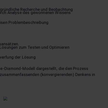
 gründliche Recherche und Beobachtung
 durch Analyse des gewonnenen Wissens
zisen Problembeschreibung
sansätzen.
en Lösungen zum Testen und Optimieren
werfung der Lösung
e-Diamond-Modell dargestellt, die den Prozess
s zusammenfassenden (konvergierenden) Denkens in