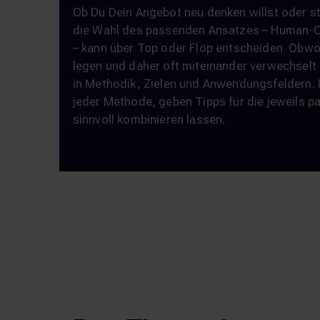
Ob Du Dein Angebot neu denken willst oder s
die Wahl des passenden Ansatzes – Human-Ce
– kann über Top oder Flop entscheiden. Obw
legen und daher oft miteinander verwechselt
in Methodik, Zielen und Anwendungsfeldern. I
jeder Methode, geben Tipps für die jeweils p
sinnvoll kombinieren lassen.