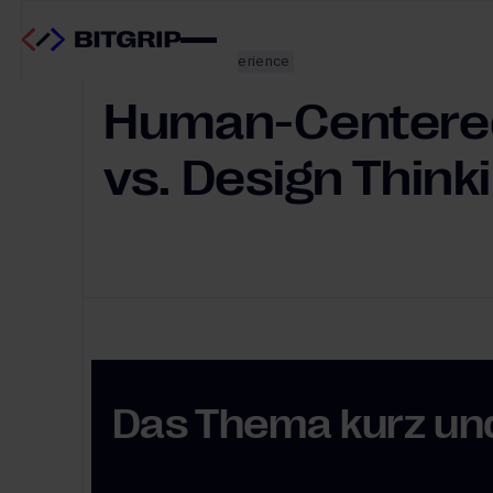
UX & Customer Experience
Human-Centere
vs. Design Think
Das Thema kurz un