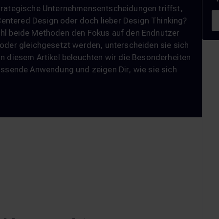
trategische Unternehmensentscheidungen triffst,
ntered Design oder doch lieber Design Thinking?
ohl beide Methoden den Fokus auf den Endnutzer
 oder gleichgesetzt werden, unterscheiden sie sich
n diesem Artikel beleuchten wir die Besonderheiten
assende Anwendung und zeigen Dir, wie sie sich