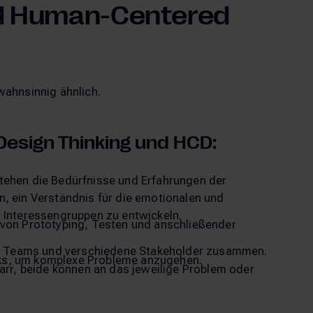
nd Human-Centered
ahnsinnig ähnlich.
esign Thinking und HCD:
stehen die Bedürfnisse und Erfahrungen der
, ein Verständnis für die emotionalen und
 Interessengruppen zu entwickeln.
 von Prototyping, Testen und anschließender
näre Teams und verschiedene Stakeholder zusammen.
ks, um komplexe Probleme anzugehen.
tarr, beide können an das jeweilige Problem oder