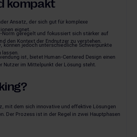
d kompakt
ender Ansatz, der sich gut für komplexe
ionen eignet.
Norm geregelt und fokussiert sich stärker auf
d den Kontext der Endnutzer zu verstehen.
tiv, können jedoch unterschiedliche Schwerpunkte
 lassen.
nwendung ist, bietet Human-Centered Design einen
r Nutzer im Mittelpunkt der Lösung steht.
king?
, mit dem sich innovative und effektive Lösungen
. Der Prozess ist in der Regel in zwei Hauptphasen