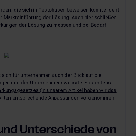
funden, die sich in Testphasen beweisen konnte, geht
er Markteinführung der Lösung. Auch hier schließen
irkungen der Lösung zu messen und bei Bedarf
sich für unternehmen auch der Blick auf die
itungen und der Unternehmenswebsite. Spätestens
tärkungsgesetzes (in unserem Artikel haben wir das
ollten entsprechende Anpassungen vorgenommen
nd Unterschiede von