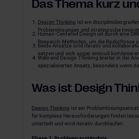
Das Thema kurz un
Design Thinking
ist ein disziplinübergreif
Problemlösungen und strategische Innovat
Human-Centered Design ist durch eine DIN-
Research-Methoden, um die Bedürfnisse un
Beide Ansätze sind iterativ und kollabora
setzen und sich sogar sinnvoll kombinieren
Während Design Thinking breiter in der A
spezialisierten Ansatz, besonders wenn de
Was ist Design Thin
Design Thinking
ist ein Problemlösungsansatz
für komplexe Herausforderungen finden lassen
unterteilt und wird iterativ durchlaufen:
Phase 1: Problemverständnis