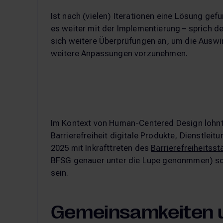
Ist nach (vielen) Iterationen eine Lösung ge
es weiter mit der Implementierung – sprich d
sich weitere Überprüfungen an, um die Ausw
weitere Anpassungen vorzunehmen.
Im Kontext von Human-Centered Design lohnt 
Barrierefreiheit digitale Produkte, Dienstle
2025 mit Inkrafttreten des
Barrierefreiheitss
BFSG genauer unter die Lupe genonmmen
) s
sein.
Gemeinsamkeiten u