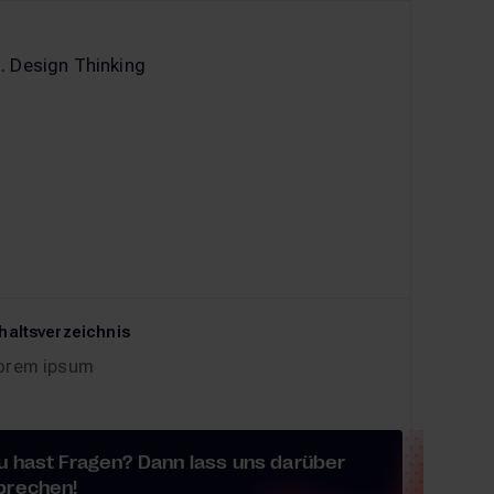
haltsverzeichnis
orem ipsum
u hast Fragen? Dann lass uns darüber
prechen!