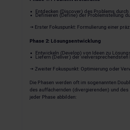
Entdecken (Discover) des Problems durch
Definieren (Define) der Problemstellung
→ Erster Fokuspunkt: Formulierung einer prä
Phase 2: Lösungsentwicklung
Entwickeln (Develop) von Ideen zu Lösung
Liefern (Deliver) der vielversprechendst
→ Zweiter Fokuspunkt: Optimierung oder Ver
Die Phasen werden oft im sogenannten Doubl
des auffächernden (divergierenden) und de
jeder Phase abbilden: